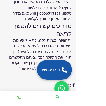
רוצים המלצה לדגם מתאים או פתרון 
לתקלה? אנחנו כאן כדי לעזור.
טלפון: 
0506313131
 | 
וואטסאפ מהיר
לעמוד המוסך: 
מוסך לקלנועיות
מדריכים קשורים להמשך 
קריאה
 תחזוקה עצמית לקלנועית – 7 פעולות 
פשוטות שיעזרו לכם להימנע מתקלות 
יקרות
 | 
🔧 נתקעתם עם הקלנועית? כך 
תזהו את התקלה לפני שאתם מתקשרים 
למוסך (ותחסכו זמן וכסף)
 | 
"10 תקלות 
נפוצות בקלנועיות ומה לא לעשות"
חייגו עכשיו
תיקונים ומוסך