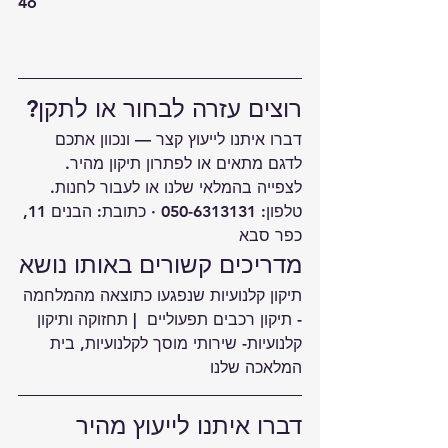
4o
רוצים עזרה לבחור או לתקן?
דברו איתנו לייעוץ קצר — ונכוון אתכם 
לדגם מתאים או לפתרון תיקון מהיר.
לצפייה ב
המלאי שלנו
 או לעבור ל
חנות
.
טלפון: 050-6313131 · כתובת: הבנים 11, 
כפר סבא
מדריכים קשורים באותו נושא
תיקון קלנועיות שנפגעו כתוצאה מהמלחמה 
- תיקון רכבים תפעוליים 
 | 
תחזוקה ותיקון 
קלנועיות- שירותי מוסך לקלנועיות, בית 
המלאכה שלנו 
דברו איתנו לייעוץ מהיר