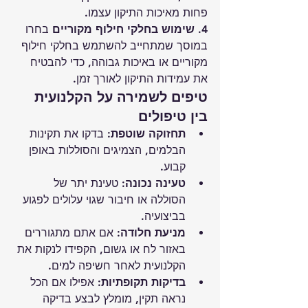
פחות מאיכות התיקון עצמו.
4. שימוש בחלקי חילוף מקוריים
 בחרו 
במוסך שמתחייב להשתמש בחלקי חילוף 
מקוריים או באיכות גבוהה, כדי להבטיח 
את עמידות התיקון לאורך זמן.
טיפים לשמירה על הקלנועית 
בין טיפולים
תחזוקה שוטפת:
 בדקו את תקינות 
הבלמים, הצמיגים והסוללות באופן 
קבוע.
טעינה נכונה:
 טעינת יתר של 
הסוללה או חיבור שגוי עלולים לפגוע 
בביצועיה.
מניעת חלודה:
 אם אתם מתגוררים 
באזור לח או גשום, הקפידו לנקות את 
הקלנועית לאחר חשיפה למים.
בדיקות תקופתיות:
 אפילו אם הכל 
נראה תקין, מומלץ לבצע בדיקה 