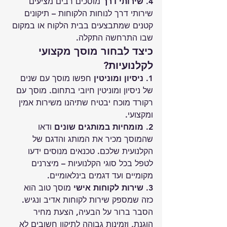
4. שירותי דרך
 מוסכים רבים מציעים 
שירותי דרך לנוחות הלקוחות – תיקונים 
קטנים שמתבצעים בבית הלקוח או במקום 
שבו התרחשה התקלה.
כיצד לבחור מוסך מקצועי 
לקלנועיות?
1. ניסיון ומוניטין
 חפשו מוסך עם שנים 
של ניסיון ומוניטין חיובי בתחום. מוסך עם 
רקורד מוכח יבטיח שתיהנו משירות אמין 
ומקצועי.
2. מומחיות במותגים שונים
 ודאו 
שהמוסך מכיר את המותג והדגם של 
הקלנועית שלכם. טכנאים מנוסים ידעו 
לטפל בכל סוגי הקלנועיות – מיצרנים 
מקומיים ועד דגמים בינלאומיים.
3. שירות לקוחות אישי
 מוסך טוב הוא 
כזה שמספק שירות לקוחות אדיב ונגיש. 
הסבר ברור על הבעיה, הצעת מחיר 
הוגנת, וזמינות גבוהה לתיקון חשובים לא 