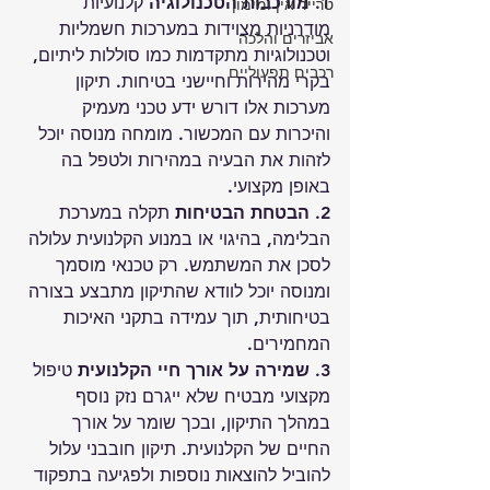
1. מורכבות הטכנולוגיה
 קלנועיות 
טרייד אין ומימון
מודרניות מצוידות במערכות חשמליות 
אביזרים והלכה
וטכנולוגיות מתקדמות כמו סוללות ליתיום, 
רכבים תפעוליים
בקרי מהירות וחיישני בטיחות. תיקון 
מערכות אלו דורש ידע טכני מעמיק 
והיכרות עם המכשור. מומחה מנוסה יוכל 
לזהות את הבעיה במהירות ולטפל בה 
באופן מקצועי.
2. הבטחת הבטיחות
 תקלה במערכת 
הבלימה, בהיגוי או במנוע הקלנועית עלולה 
לסכן את המשתמש. רק טכנאי מוסמך 
ומנוסה יוכל לוודא שהתיקון מתבצע בצורה 
בטיחותית, תוך עמידה בתקני האיכות 
המחמירים.
3. שמירה על אורך חיי הקלנועית
 טיפול 
מקצועי מבטיח שלא ייגרם נזק נוסף 
במהלך התיקון, ובכך שומר על אורך 
החיים של הקלנועית. תיקון חובבני עלול 
להוביל להוצאות נוספות ולפגיעה בתפקוד 