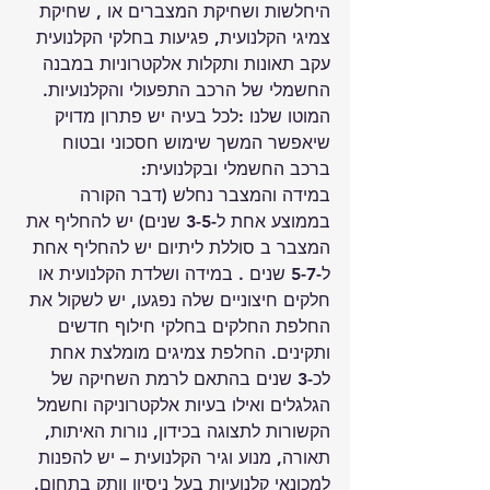
היחלשות ושחיקת המצברים או , שחיקת 
צמיגי הקלנועית, פגיעות בחלקי הקלנועית 
עקב תאונות ותקלות אלקטרוניות במבנה 
החשמלי של הרכב התפעולי והקלנועיות. 
המוטו שלנו :לכל בעיה יש פתרון מדויק 
שיאפשר המשך שימוש חסכוני ובטוח 
ברכב החשמלי ובקלנועית:
במידה והמצבר נחלש (דבר הקורה 
בממוצע אחת ל-3-5 שנים) יש להחליף את 
המצבר ב סוללת ליתיום יש להחליף אחת 
ל-5-7 שנים . במידה ושלדת הקלנועית או 
חלקים חיצוניים שלה נפגעו, יש לשקול את 
החלפת החלקים בחלקי חילוף חדשים 
ותקינים. החלפת צמיגים מומלצת אחת 
לכ-3 שנים בהתאם לרמת השחיקה של 
הגלגלים ואילו בעיות אלקטרוניקה וחשמל 
הקשורות לתצוגה בכידון, נורות האיתות, 
תאורה, מנוע וגיר הקלנועית – יש להפנות 
למכונאי קלנועיות בעל ניסיון וותק בתחום.