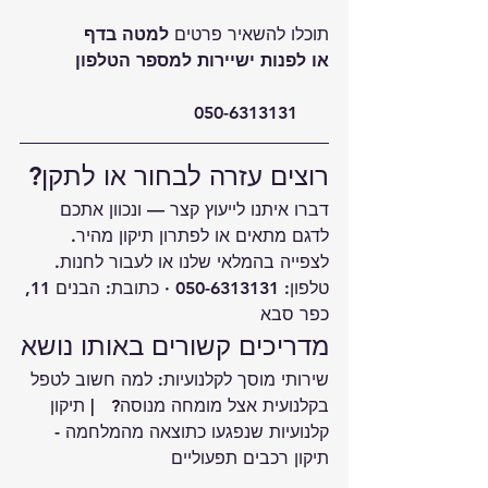
תוכלו להשאיר פרטים
 למטה בדף
או לפנות ישיירות למספר הטלפון
050-6313131
רוצים עזרה לבחור או לתקן?
דברו איתנו לייעוץ קצר — ונכוון אתכם 
לדגם מתאים או לפתרון תיקון מהיר.
לצפייה ב
המלאי שלנו
 או לעבור ל
חנות
.
טלפון: 050-6313131 · כתובת: הבנים 11, 
כפר סבא
מדריכים קשורים באותו נושא
שירותי מוסך לקלנועיות: למה חשוב לטפל 
בקלנועית אצל מומחה מנוסה?  
 | 
תיקון 
קלנועיות שנפגעו כתוצאה מהמלחמה - 
תיקון רכבים תפעוליים 