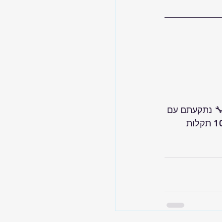
 נתקעתם עם 
"10 תקלות 