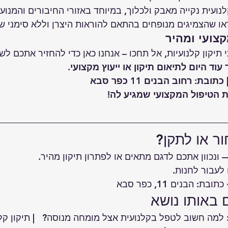
נועית נקייה מאבק ולכלוך, במיוחד באזורי החיבורים והמנוע.
דאו שהצמיגים מנופחים בהתאם להוראות היצרן וללא סימני ש
קצועי ומהיר
תיקון קלנועיות, אל תחכו – אנחנו כאן כדי להחזיר אתכם לש
עוד היום לתיאום תיקון או ייעוץ מקצועי.
 הטיפול המקצועי שמגיע לה!
ור או לתקן?
— ונכוון אתכם לדגם מתאים או לפתרון תיקון מהיר.
 לעבור ל
חנות
.
 באותו נושא
 למה חשוב לטפל בקלנועית אצל מומחה מנוסה?  
 | 
תיקון קל