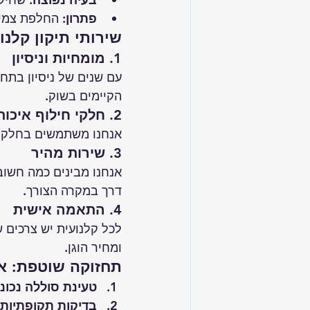
פתרון:
 החלפת צמיג
שירותי תיקון קלנו
1. מומחיות וניסיון
עם שנים של ניסיון בתחו
הקיימים בשוק.
2. חלקי חילוף איכותיים
אנחנו משתמשים בחלקי ח
3. שירות מהיר
אנחנו מבינים כמה חשוב
דרך במקרה הצורך.
4. התאמה אישית
לכל קלנועית יש צרכים ש
ומחיר הוגן.
תחזוקה שוטפת: אי
טעינת סוללה נכונ
בדיקות תקופתיות