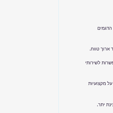
 הדגמים 
 ארוך טווח.
שרות לשירותי 
על מקצועיות 
נת יתר.