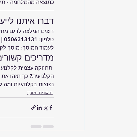
כתוצאה מהמלחמה - תיקו
דברו איתנו לייע
רוצים המלצה לדגם מתאי
טלפון: 
0506313131
 | 
לעמוד המוסך: 
מוסך לקל
מדריכים קשורי
 תחזוקה עצמית לקלנועית – 7 פעולות פשוטות שיעזרו לכם להימנע מתקלות יקרות
הקלנועית? כך תזהו את 
נפוצות בקלנועיות ומה 
תיקונים ומוסך