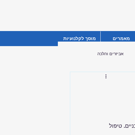
מאמרים
מוסך לקלנועיות
אביזרים והלכה
ים. טיפול 