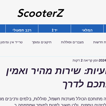
ScooterZ
המלאי
יד 2
רכב תפעולי
ת חדשות
מצברים וסוללות
תיקונים ומוסך
טרייד אין ומימון
זמן קריאה 2 דקות
עיות: שירות מהיר ואמין
תכם לדרך
ה מתוחכם הכולל מערכות חשמל, סוללות, בלמים ורכיבים מכני
לנזקים נוספים, ולכן חשוב לפנות למוסך שמתמחה ב