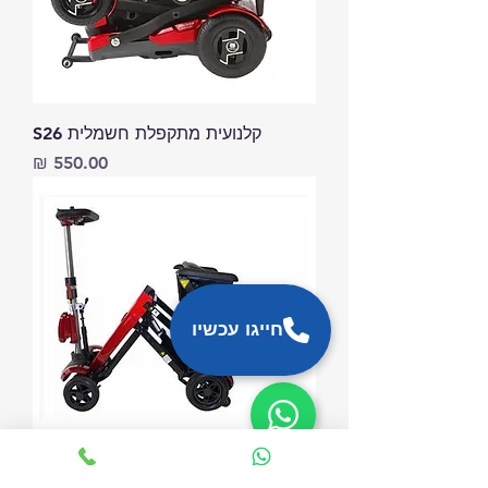
קלנועית מתקפלת חשמלית S26
מחיר
חייגו עכשיו