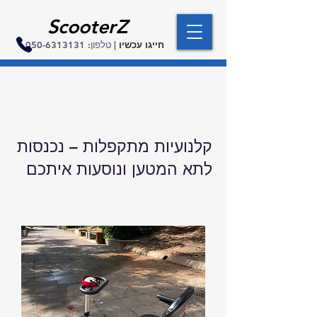
ScooterZ
חייגו עכשיו
| טלפון:
050-6313131
קלנועיות מתקפלות – נכנסות
לתא המטען ונוסעות איתכם