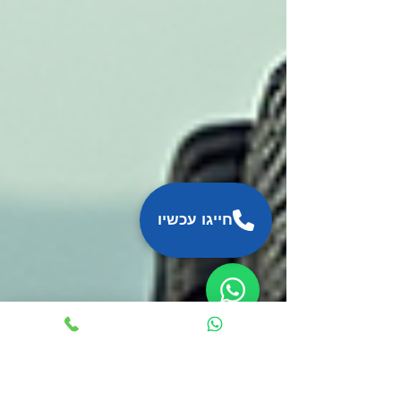
חייגו עכשיו