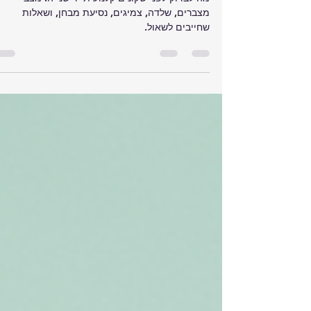
בדיקות רכב תפעולי יד שניה - איך
לבחור רכב תפעולי חשמלי יד 2?
מה לבדוק לפני שקונים קלנועית יד שנייה: מצב
מצברים, שלדה, צמיגים, נסיעת מבחן, ושאלות
שחייבים לשאול.