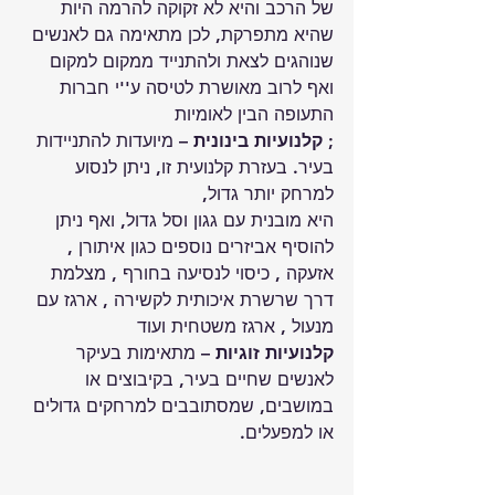
של הרכב והיא לא זקוקה להרמה היות 
שהיא מתפרקת, לכן מתאימה גם לאנשים 
שנוהגים לצאת ולהתנייד ממקום למקום 
ואף לרוב מאושרת לטיסה ע''י חברות 
התעופה הבין לאומיות
;
 קלנועיות בינונית
 – מיועדות להתניידות 
בעיר. בעזרת קלנועית זו, ניתן לנסוע 
למרחק יותר גדול, 
היא מובנית עם גגון וסל גדול, ואף ניתן 
להוסיף אביזרים נוספים כגון איתורן , 
אזעקה , כיסוי לנסיעה בחורף , מצלמת 
דרך שרשרת איכותית לקשירה , ארגז עם 
מנעול , ארגז משטחית ועוד 
קלנועיות זוגיות 
– מתאימות בעיקר 
לאנשים שחיים בעיר, בקיבוצים או 
במושבים, שמסתובבים למרחקים גדולים 
או למפעלים.