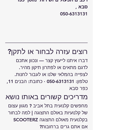
סבא ,
050-6313131
רוצים עזרה לבחור או לתקן?
דברו איתנו לייעוץ קצר — ונכוון אתכם 
לדגם מתאים או לפתרון תיקון מהיר.
לצפייה ב
המלאי שלנו
 או לעבור ל
חנות
.
טלפון: 050-6313131 · כתובת: הבנים 11, 
כפר סבא
מדריכים קשורים באותו נושא
מחפשים קלנועית בתל אביב ? מגוון עצום 
של קלנועיות באולם התצוגה
 | 
למה לבחור 
בקלנועית מאולם התצוגה SCOOTERZ 
אם אתם גרים ברחובות?