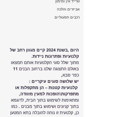
טרייד אין ומימון
אביזרים והלכה
רכבים תפעוליים
היום ,בשנת 2024 קיים מגוון רחב של 
קלנועיות ופתרונות ניידות.
מתוך שלל סוגי הקלנועיות אותם תמצאו 
ב
אולם התצוגה
 שלנו ברחוב הבנים 11 
כפר סבא, 
יש שלושה סוגים עיקריים :
 קלנועיות קטנות – הן מתקפלות או 
מתפרקות\הופכות למעין מזוודה
, 
ומתאימות לשימוש בתוך הבית, לדוגמא 
בתוך קניונים ושימוש בתוך מבנים . כמו 
כן, קלנועית זו נוחה להובלה בתא המטען 