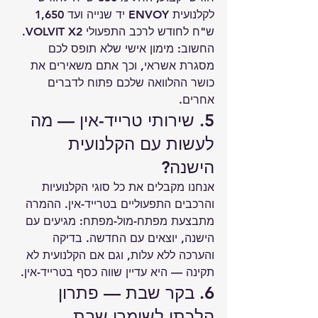
לקלנועית ENVOY יד שנייה ועד 1,650 
ש"ח לחודש לרכב התפעולי VOLVIT X2. 
החשוב: מימון אישי שלא תופס לכם 
מסגרת אשראי, וכך אתם משאירים את 
כושר ההלוואה שלכם פתוח לדברים 
אחרים.
5. שירותי טרייד-אין — מה 
לעשות עם הקלנועית 
הישנה?
אנחנו מקבלים את כל סוגי הקלנועיות 
והרכבים התפעוליים בטרייד-אין. ההמרה 
מתבצעת מפתח-מול-מפתח: מגיעים עם 
הישנה, יוצאים עם החדשה. בדיקה 
והערכה ללא עלות, וגם אם הקלנועית לא 
תקינה — היא עדיין שווה כסף בטרייד-אין.
6. בקר שבת — פתרון 
הלכתי לשומרי שבת