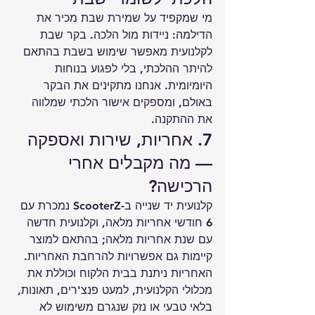
מי שמקפיד על שמירת שבת מכיר את 
הדילמה: ניידות מול הלכה. בקר שבת 
לקלנועית מאפשר שימוש בשבת בהתאם 
להיתר ההלכתי, בלי לפגוע בנוחות 
היומיומית. אנחנו מתקינים את הבקר 
באולם, ומספקים אישור הלכתי שמלווה 
את ההתקנה.
7. אחריות, שירות ואספקה 
— מה מקבלים אחרי 
הרכישה?
קלנועית יד שנייה ב-ScooterZ נמכרת עם 
6 חודשי אחריות מלאה, וקלנועית חדשה 
עם שנת אחריות מלאה; בהתאם למוצר 
קיימות גם אפשרויות להרחבת האחריות. 
האחריות ניתנת בבית הלקוח וכוללת את 
מכלולי הקלנועית, למעט פנצ'רים, תאונות, 
בלאי טבעי או נזק שנגרם משימוש לא 