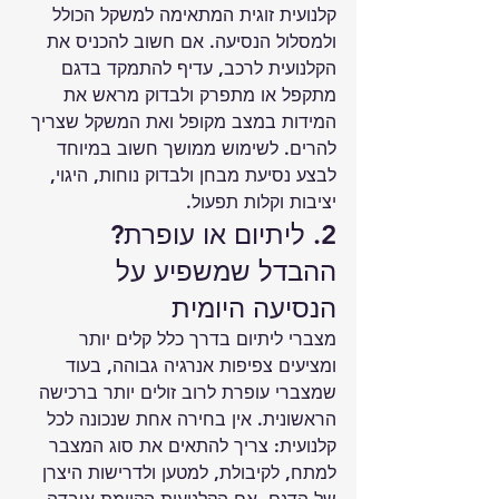
קלנועית זוגית המתאימה למשקל הכולל 
ולמסלול הנסיעה. אם חשוב להכניס את 
הקלנועית לרכב, עדיף להתמקד בדגם 
מתקפל או מתפרק ולבדוק מראש את 
המידות במצב מקופל ואת המשקל שצריך 
להרים. לשימוש ממושך חשוב במיוחד 
לבצע נסיעת מבחן ולבדוק נוחות, היגוי, 
יציבות וקלות תפעול.
2. ליתיום או עופרת? 
ההבדל שמשפיע על 
הנסיעה היומית
מצברי ליתיום בדרך כלל קלים יותר 
ומציעים צפיפות אנרגיה גבוהה, בעוד 
שמצברי עופרת לרוב זולים יותר ברכישה 
הראשונית. אין בחירה אחת שנכונה לכל 
קלנועית: צריך להתאים את סוג המצבר 
למתח, לקיבולת, למטען ולדרישות היצרן 