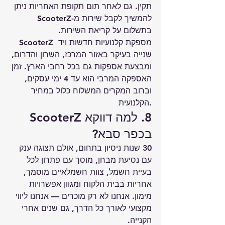
תקין. גם לאחר תום תקופת האחריות ניתן 
להמשיך לקבל שירות מ-ScooterZ 
בתשלום על קריאת השירות.
ScooterZ מספקת קלנועיות חדשות ויד 
שנייה בעיקר באזור המרכז, השרון והדרום, 
ומבצעת אספקות גם בכל רחבי הארץ. זמן 
האספקה המרבי הוא עד 4 ימי עסקים, 
וברוב המקרים המשלוח כלול במחיר 
הקלנועית.
8. למה דווקא ScooterZ 
בכפר סבא?
30 שנות ניסיון בתחום, אולם תצוגה ענק 
עם נסיעת מבחן, מוסך עם פתרון לכל 
בעיית חשמל, צוות חשמלאיים מוסמך, 
אחריות בבית הלקוח ומגוון אפשרויות 
מימון. אנחנו לא רק מוכרים — אנחנו ליווי 
מקצועי לאורך כל הדרך, גם שנים אחרי 
הקנייה.