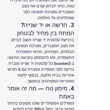
של הדגם. אם הקלנועית הקיימת איבדה 
טווח, כדאי לבדוק קודם את מצב 
המצברים ומערכת הטעינה לפני 
שמחליטים על החלפה.
3. חדשה או יד שנייה? 
המתח בין מחיר לבטחון
ברכישת קלנועית יד שנייה חשוב לבדוק 
את מצב המצברים, מערכת הטעינה, 
הבלמים, הצמיגים, ההיגוי והמערכת 
החשמלית, ולא להסתפק במראה החיצוני. 
ב-ScooterZ כל קלנועית יד שנייה עוברת 
בדיקה לפני המסירה ונמכרת עם 6 חודשי 
אחריות בבית הלקוח, בכפוף לתנאי 
האחריות המפורטים בהמשך.
4. מימון נוח — מה זה אומר 
באמת
המודלים הפופולריים שלנו מוצעים בהחזר 
חודשי קבוע, החל מ-350 ש"ח לחודש 