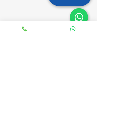
קלנועיות למכירה
קלנועית חד מושבית
קלנועית זוגית (דו מושבית)
קלנועית מתקפלת
קלנועית יד 2
כל המלאי שלנו
מוסך, מצברים ואביזרים
מוסך קלנועיות בכפר סבא
מצברים וסוללות לקלנועית
אביזרים וחלקי חילוף
מנופי הרמה לקלנועית