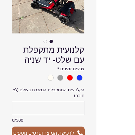
קלנועית מתקפלת
עם שלט- יד שניה
צבעים זמינים
*
הקלנועית המתקפלת הנמכרת בעולם (לא
חובה)
0/500
לרכישת המוצר ופרטים נוספים
החל מ270 ש''ח בחודש!