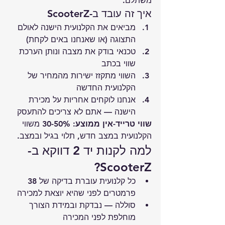
משתלם.
איך זה עובד ב-ScooterZ
מביאים את הקלנועית הישנה לאולם 
התצוגה (או שאנחנו באים לקחת)
טכנאי בודק את מצבה ונותן הערכת 
שווי בכתב
השווי מתקזז ישירות מהמחיר של 
הקלנועית החדשה
אנחנו לוקחים אחריות על מכירת 
הישנה — אתם לא צריכים להתעסק
שווי טרייד-אין ממוצע:
 30-50% משווי 
הקלנועית במצב חדש, תלוי בגיל ובמצב.
למה לקנות יד 2 דווקא ב-
ScooterZ?
כל קלנועית עוברת בדיקה של 38 
פרמטרים לפני שהיא יוצאת למכירה
סוללה — נבדקת ובמידת הצורך 
מוחלפת לפני המכירה