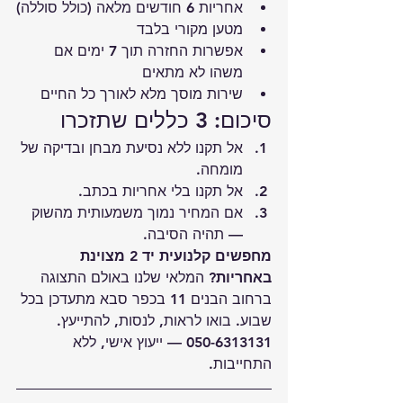
אחריות 6 חודשים מלאה (כולל סוללה)
מטען מקורי בלבד
אפשרות החזרה תוך 7 ימים אם 
משהו לא מתאים
שירות מוסך מלא לאורך כל החיים
סיכום: 3 כללים שתזכרו
אל תקנו ללא נסיעת מבחן ובדיקה של 
מומחה.
אל תקנו בלי אחריות בכתב.
אם המחיר נמוך משמעותית מהשוק 
— תהיה הסיבה.
מחפשים קלנועית יד 2 מצוינת 
באחריות?
 המלאי שלנו באולם התצוגה 
ברחוב הבנים 11 בכפר סבא מתעדכן בכל 
שבוע. בואו לראות, לנסות, להתייעץ.
050-6313131
 — ייעוץ אישי, ללא 
התחייבות.