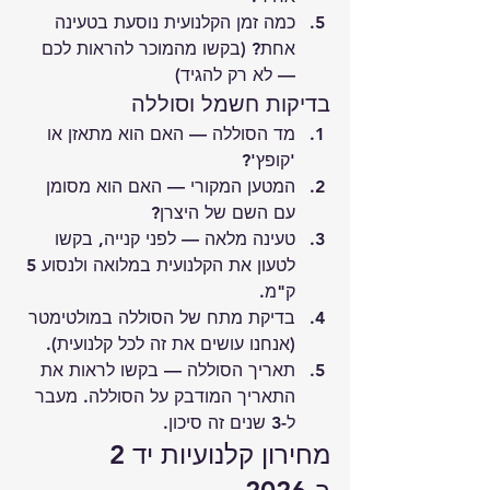
כמה זמן הקלנועית נוסעת בטעינה 
אחת? (בקשו מהמוכר להראות לכם 
— לא רק להגיד)
בדיקות חשמל וסוללה
מד הסוללה — האם הוא מתאזן או 
'קופץ'?
המטען המקורי — האם הוא מסומן 
עם השם של היצרן?
טעינה מלאה — לפני קנייה, בקשו 
לטעון את הקלנועית במלואה ולנסוע 5 
ק"מ.
בדיקת מתח של הסוללה במולטימטר 
(אנחנו עושים את זה לכל קלנועית).
תאריך הסוללה — בקשו לראות את 
התאריך המודבק על הסוללה. מעבר 
ל-3 שנים זה סיכון.
מחירון קלנועיות יד 2 