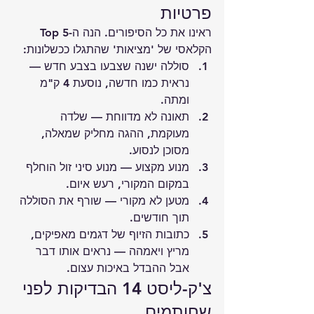
פרטיות
ראינו את כל הסיפורים. הנה ה-Top 5 
הקלאסי של 'מציאות' שהתגלו ככשלונות:
סוללה ישנה שצבעו בצבע חדש — 
נראית כמו חדשה, נוסעת 4 ק"מ 
ומתה.
תאונה לא מדווחת — שלדה 
מעוקמת, ההגה מחליק שמאלה, 
מסוכן לנסוע.
מנוע מקצוע — מנוע סיני זול הוחלף 
במקום המקורי, רעש איום.
מטען לא מקורי — שורף את הסוללה 
תוך חודשים.
כתובות הזיוף של דגמים מאפיקים, 
מריץ ויאמהה — נראים אותו דבר 
אבל ההבדל באיכות עצום.
צ'ק-ליסט 14 הבדיקות לפני 
שחותמים