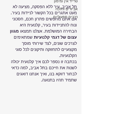
טרייד אין ומימון
תל אביב, עיר ללא הפסקה, מציעה לא 
אביזרים והלכה
מעט אתגרים בכל הקשור לניידות בעיר. 
רכבים תפעוליים
אם אתם מחפשים פתרון חכם, חסכוני 
ונוח להתניידות בעיר, קלנועית היא 
הבחירה המושלמת. אצלנו תמצאו 
מגוון 
עצום של דגמי קלנועיות
 שמתאימים 
לצרכים שונים, לצד 
שירותי מוסך
מקצועיים לתחזוקה ותיקונים לכל סוגי 
הקלנועיות.
בכתבה זו נספר לכם איך קלנועית יכולה 
לשנות את חייכם בתל אביב, למה כדאי 
לבחור דווקא בנו, ואיך אנחנו דואגים 
שתמיד תהיו בתנועה.