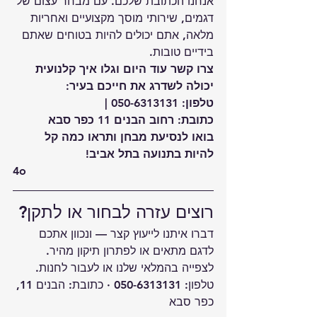
אנחנו הכתובת שלכם. עם מבחר עצום של 
דגמים, שירותי מוסך מקצועיים ואחריות 
מלאה, אתם יכולים להיות בטוחים שאתם 
בידיים טובות.
צרו קשר עוד היום וגלו איך קלנועית 
יכולה לשדרג את חייכם בעיר:
טלפון: 050-6313131 | 
כתובת: רחוב הבנים 11 כפר סבא 
בואו לנסיעת מבחן ותראו כמה קל 
להיות בתנועה בתל אביב!
4o
רוצים עזרה לבחור או לתקן?
דברו איתנו לייעוץ קצר — ונכוון אתכם 
לדגם מתאים או לפתרון תיקון מהיר.
לצפייה ב
המלאי שלנו
 או לעבור ל
חנות
.
טלפון: 050-6313131 · כתובת: הבנים 11, 
כפר סבא